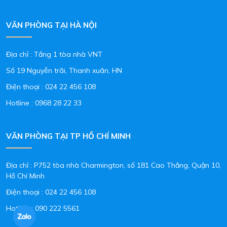
VĂN PHÒNG TẠI HÀ NỘI
Địa chỉ : Tầng 1 tòa nhà VNT
Số 19 Nguyễn trãi, Thanh xuân, HN
Điện thoại :
024 22 456 108
Hotline :
0968 28 22 33
VĂN PHÒNG TẠI TP HỒ CHÍ MINH
Địa chỉ : P752 tòa nhà Charmington, số 181 Cao Thắng, Quận 10,
Hồ Chí Minh
Điện thoại :
024 22 456 108
Hotline :
090 222 5561