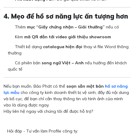
4. Mẹo để hồ sơ năng lực ấn tượng hơn
Thêm
mục “Giấy chứng nhận – Giải thưởng”
nếu có
Kèm
mã QR dẫn tới video giới thiệu showroom
Thiết kế dạng
catalogue hiện đại
thay vì file Word thông
thường
Có phiên bản
song ngữ Việt – Anh
nếu hướng đến khách
quốc tế
Nếu bạn muốn, Bảo Phát có thể
soạn sẵn một bản
hồ sơ năng
lực mẫu
cho công ty kinh doanh thiết bị vệ sinh, đầy đủ nội dung
và bố cục, để bạn chỉ cần thay thông tin và hình ảnh của mình
vào là dùng được ngay.
Hãy liên hệ ngay với chúng tôi để được hỗ trợ?
Hỏi đáp - Tư vấn làm Profile công ty: