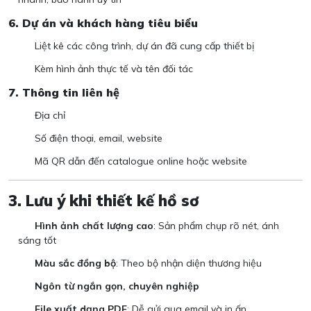
6. Dự án và khách hàng tiêu biểu
Liệt kê các công trình, dự án đã cung cấp thiết bị
Kèm hình ảnh thực tế và tên đối tác
7. Thông tin liên hệ
Địa chỉ
Số điện thoại, email, website
Mã QR dẫn đến catalogue online hoặc website
3. Lưu ý khi thiết kế hồ sơ
Hình ảnh chất lượng cao
: Sản phẩm chụp rõ nét, ánh
sáng tốt
Màu sắc đồng bộ
: Theo bộ nhận diện thương hiệu
Ngôn từ ngắn gọn, chuyên nghiệp
File xuất dạng PDF
: Dễ gửi qua email và in ấn