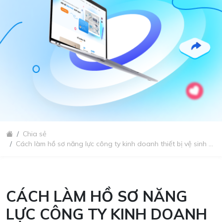
Chia sẻ
Cách làm hồ sơ năng lực công ty kinh doanh thiết bị vệ sinh ...
CÁCH LÀM HỒ SƠ NĂNG
LỰC CÔNG TY KINH DOANH