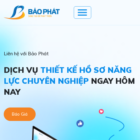
Liên hệ với Bảo Phát
DỊCH VỤ
THIẾT KẾ HỒ SƠ NĂNG
LỰC CHUYÊN NGHIỆP
NGAY HÔM
NAY
Báo Giá