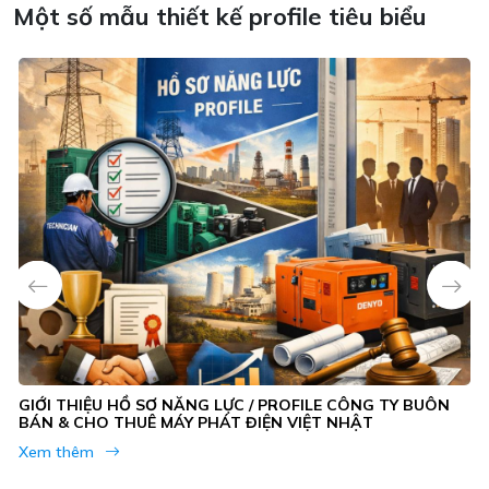
Một số mẫu thiết kế profile tiêu biểu
GIỚI THIỆU HỒ SƠ NĂNG LỰC / PROFILE CÔNG TY BUÔN
BÁN & CHO THUÊ MÁY PHÁT ĐIỆN VIỆT NHẬT
Xem thêm