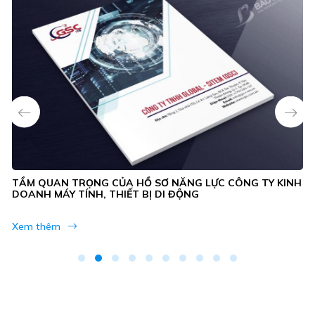
TẦM QUAN TRỌNG CỦA HỒ SƠ NĂNG LỰC CÔNG TY KINH
DOANH MÁY TÍNH, THIẾT BỊ DI ĐỘNG
Xem thêm