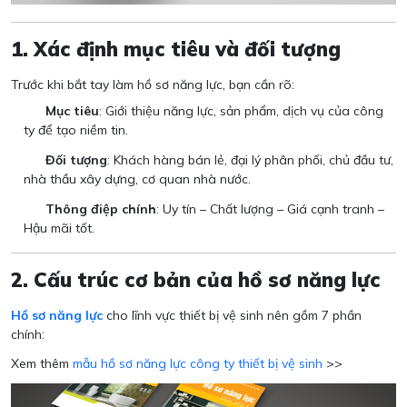
1. Xác định mục tiêu và đối tượng
Trước khi bắt tay làm hồ sơ năng lực, bạn cần rõ:
Mục tiêu
: Giới thiệu năng lực, sản phẩm, dịch vụ của công
ty để tạo niềm tin.
Đối tượng
: Khách hàng bán lẻ, đại lý phân phối, chủ đầu tư,
nhà thầu xây dựng, cơ quan nhà nước.
Thông điệp chính
: Uy tín – Chất lượng – Giá cạnh tranh –
Hậu mãi tốt.
2. Cấu trúc cơ bản của hồ sơ năng lực
Hồ sơ năng lực
cho lĩnh vực thiết bị vệ sinh nên gồm 7 phần
chính:
Xem thêm
mẫu hồ sơ năng lực công ty thiết bị vệ sinh
>>