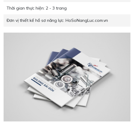
Thời gian thực hiện:
2 - 3 trang
Đơn vị thiết kế hồ sơ năng lực:
HoSoNangLuc.com.vn