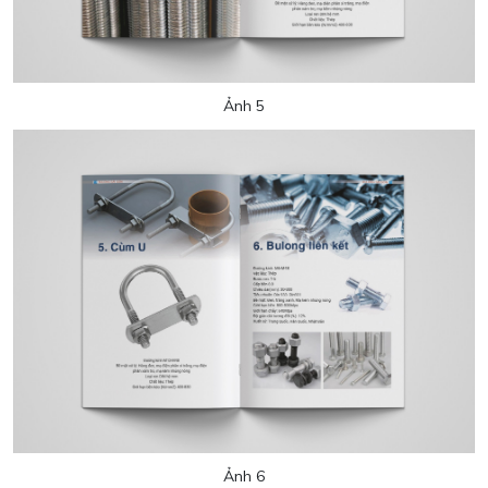
Ảnh 5
Ảnh 6