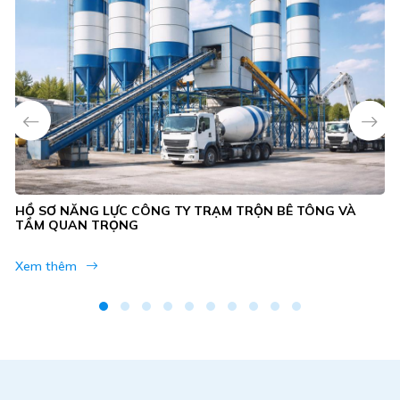
HỒ SƠ NĂNG LỰC CÔNG TY TRẠM TRỘN BÊ TÔNG VÀ
TẦM QUAN TRỌNG
Xem thêm