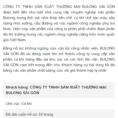
CÔNG TY TNHH SẢN XUẤT THƯƠNG MẠI BULONG SÀI GÒN
được biết đến như một nhà cung cấp chuyên nghiệp sản phẩm
Bulong trong lĩnh vực nhà thép tiền chế, cơ khí chế tạo máy, xây
dựng nhà xưởng, cầu đường và các ngành công nghiệp phụ trợ
khác. Hiện nay sản phẩm của công ty phân phối chiếm được phần
đa thị trường trong các ngành công nghiệp nặng trên toàn quốc
gia Việt Nam.
Bằng nỗ lực không ngừng của cán bộ công nhân viên, BULONG
SÀI GÒN đã và đang vươn lên trở thành công ty cung cấp sản
phẩm cơ khí hàng đầu tại khu vực và các tỉnh lân cận. BULONG
SÀI GÒN cam kết mang đến cho Khách hàng sự hài lòng tối đa
bằng các sản phẩm chất lượng cao với giá thành hợp lý nhất.
Khách hàng:
CÔNG TY TNHH SẢN XUẤT THƯƠNG MẠI
BULONG SÀI GÒN
Lĩnh vực:
Cơ khí
Độ dài cuốn hồ sơ:
16 trang