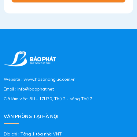
Website : www.hosonangluc.com.vn
Email : info@baophat.net
Giờ làm việc: 8H - 17H30, Thứ 2 - sáng Thứ 7
VĂN PHÒNG TẠI HÀ NỘI
Địa chỉ : Tầng 1 tòa nhà VNT