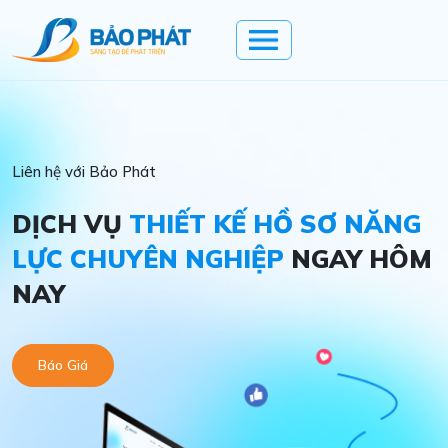
Liên hệ với Bảo Phát
DỊCH VỤ
THIẾT KẾ HỒ SƠ NĂNG
LỰC CHUYÊN NGHIỆP
NGAY HÔM
NAY
Báo Giá