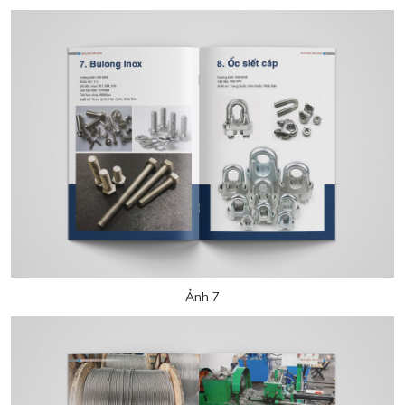
Ảnh 7