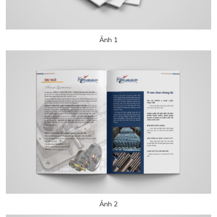
Ảnh 1
Ảnh 2