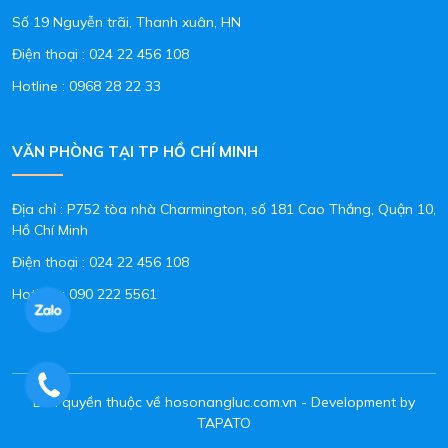
Số 19 Nguyễn trãi, Thanh xuân, HN
Điện thoại :
024 22 456 108
Hotline :
0968 28 22 33
VĂN PHÒNG TẠI TP HỒ CHÍ MINH
Địa chỉ : P752 tòa nhà Charmington, số 181 Cao Thắng, Quận 10,
Hồ Chí Minh
Điện thoại :
024 22 456 108
Hotline :
090 222 5561
Bản quyền thuộc về hosonangluc.com.vn - Development by
TAPATO