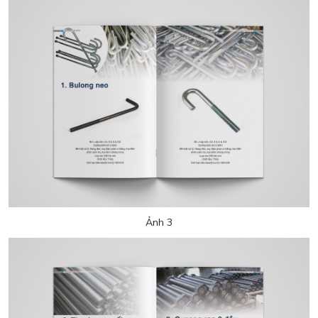
Ảnh 3