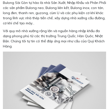
Bulong Sài Gòn tự hào là nhà Sản Xuất, Nhập Khẩu và Phân Phối
các sản phẩm Bulong neo, Bulong liên kết, Bulong inox, con tán,
long đen, thanh ren, guzong, cùm U và các phụ kiện cơ khí khác
trong lĩnh vực nhà thép tiền chế, xây dựng nhà xưởng cầu đường,
cơ khí chế tạo máy…
Với quy mô nhà xưởng rộng lớn và nguồn hàng nhập khẩu đa
dạng phong phú từ các thị trường Trung Quốc, Hàn Quôc, Nhật
Bản. Chúng tôi tự tin có thể đáp ứng mọi như cầu của Quý Khách
Hàng.