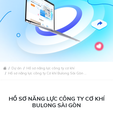
Dự án
Hồ sơ năng lực công ty cơ khí
Hồ sơ năng lực công ty Cơ khí Bulong Sài Gòn ...
HỒ SƠ NĂNG LỰC CÔNG TY CƠ KHÍ
BULONG SÀI GÒN