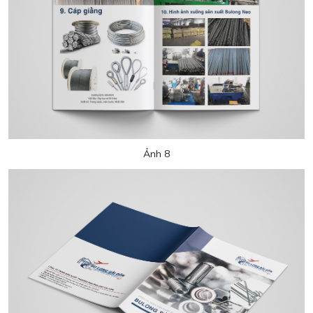
Ảnh 8