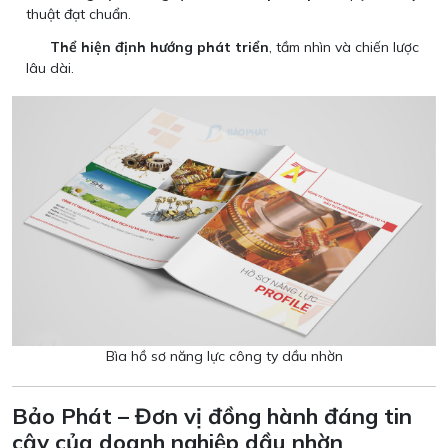
thuật đạt chuẩn.
Thể hiện định hướng phát triển
, tầm nhìn và chiến lược
lâu dài.
Bìa hồ sơ năng lực công ty dầu nhờn
Bảo Phát – Đơn vị đồng hành đáng tin
cậy của doanh nghiệp dầu nhờn