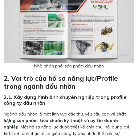
Nhà phân phối sản phẩm dầu nhờn
2. Vai trò của hồ sơ năng lực/Profile
trong ngành dầu nhờn
2.1. Xây dựng hình ảnh chuyên nghiệp trong profile
công ty dầu nhờn
Ngành dầu nhờn là một lĩnh vực đặc thù, yêu cầu cao về
chất
lượng sản phẩm
,
tiêu chuẩn kỹ thuật
và
uy tín doanh
nghiệp
. Một hồ sơ năng lực được thiết kế chỉn chu, nội dung chi
tiết, hình ảnh thực tế sẽ giúp công ty dầu nhờn thể hiện sự