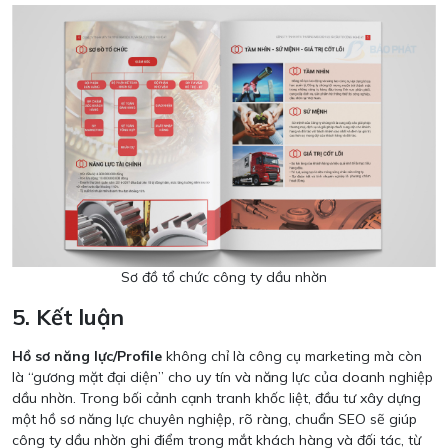
Sơ đồ tổ chức công ty dầu nhờn
5. Kết luận
Hồ sơ năng lực/Profile
không chỉ là công cụ marketing mà còn
là “gương mặt đại diện” cho uy tín và năng lực của doanh nghiệp
dầu nhờn. Trong bối cảnh cạnh tranh khốc liệt, đầu tư xây dựng
một hồ sơ năng lực chuyên nghiệp, rõ ràng, chuẩn SEO sẽ giúp
công ty dầu nhờn ghi điểm trong mắt khách hàng và đối tác, từ