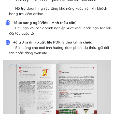
Tích hợp từ khóa liên quan đến lĩnh vực dầu nhờn.
Hỗ trợ doanh nghiệp tăng khả năng xuất hiện khi khách
hàng tìm kiếm online.
Hồ sơ song ngữ Việt – Anh (nếu cần)
:
Phù hợp với các doanh nghiệp xuất khẩu hoặc hợp tác với
đối tác quốc tế.
Hỗ trợ in ấn – xuất file PDF, video trình chiếu
:
Sẵn sàng cho mọi tình huống: đàm phán, dự thầu, gửi đối
tác hoặc đăng website.