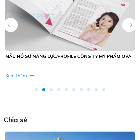
MẪU HỒ SƠ NĂNG LỰC/PROFILE CÔNG TY NHỰA AQT
Xem thêm
Chia sẻ