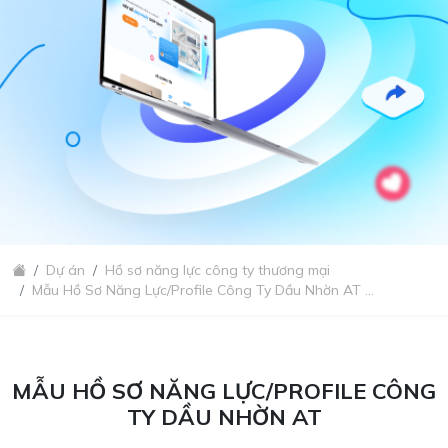
Dự án
Hồ sơ năng lực công ty thương mại
Mẫu Hồ Sơ Năng Lực/Profile Công Ty Dầu Nhờn AT ...
MẪU HỒ SƠ NĂNG LỰC/PROFILE CÔNG
TY DẦU NHỜN AT