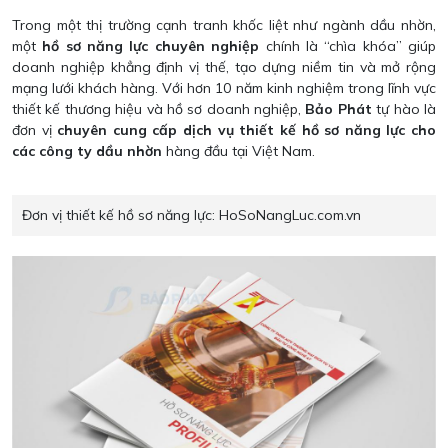
Trong một thị trường cạnh tranh khốc liệt như ngành dầu nhờn,
một
hồ sơ năng lực chuyên nghiệp
chính là “chìa khóa” giúp
doanh nghiệp khẳng định vị thế, tạo dựng niềm tin và mở rộng
mạng lưới khách hàng. Với hơn 10 năm kinh nghiệm trong lĩnh vực
thiết kế thương hiệu và hồ sơ doanh nghiệp,
Bảo Phát
tự hào là
đơn vị
chuyên cung cấp dịch vụ thiết kế hồ sơ năng lực cho
các công ty dầu nhờn
hàng đầu tại Việt Nam.
Đơn vị thiết kế hồ sơ năng lực:
HoSoNangLuc.com.vn