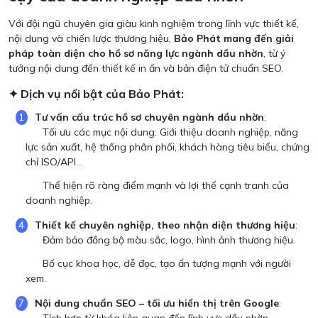
Với đội ngũ chuyên gia giàu kinh nghiệm trong lĩnh vực thiết kế,
nội dung và chiến lược thương hiệu,
Bảo Phát mang đến giải
pháp toàn diện cho hồ sơ năng lực ngành dầu nhờn
, từ ý
tưởng nội dung đến thiết kế in ấn và bản điện tử chuẩn SEO.
✦ Dịch vụ nổi bật của Bảo Phát:
Tư vấn cấu trúc hồ sơ chuyên ngành dầu nhờn
:
Tối ưu các mục nội dung: Giới thiệu doanh nghiệp, năng
lực sản xuất, hệ thống phân phối, khách hàng tiêu biểu, chứng
chỉ ISO/API...
Thể hiện rõ ràng điểm mạnh và lợi thế cạnh tranh của
doanh nghiệp.
Thiết kế chuyên nghiệp, theo nhận diện thương hiệu
:
Đảm bảo đồng bộ màu sắc, logo, hình ảnh thương hiệu.
Bố cục khoa học, dễ đọc, tạo ấn tượng mạnh với người
xem.
Nội dung chuẩn SEO – tối ưu hiển thị trên Google
: