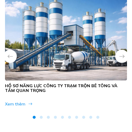
HỒ SƠ NĂNG LỰC CÔNG TY TRẠM TRỘN BÊ TÔNG VÀ
TẦM QUAN TRỌNG
Xem thêm