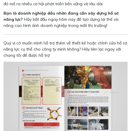
đó mở ra nhiều cơ hội phát triển bền vững và lâu dài.
Bạn là doanh nghiệp dầu nhờn đang cần xây dựng hồ sơ
năng lực?
Hãy bắt đầu ngay hôm nay để tạo dựng lợi thế và
nâng cao hình ảnh doanh nghiệp trong mắt thị trường!
Quý vị có muốn mình hỗ trợ thêm về thiết kế hoặc chỉnh sửa hồ sơ
năng lực cụ thể cho công ty mình không? Hãy liên lạc ngay với
chúng tôi để được hỗ trợ