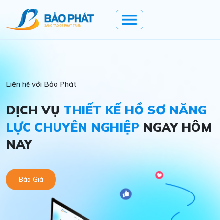
Liên hệ với Bảo Phát
DỊCH VỤ
THIẾT KẾ HỒ SƠ NĂNG
LỰC CHUYÊN NGHIỆP
NGAY HÔM
NAY
Báo Giá