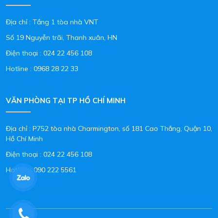
Địa chỉ : Tầng 1 tòa nhà VNT
Số 19 Nguyễn trãi, Thanh xuân, HN
Điện thoại :
024 22 456 108
Hotline :
0968 28 22 33
VĂN PHÒNG TẠI TP HỒ CHÍ MINH
Địa chỉ : P752 tòa nhà Charmington, số 181 Cao Thắng, Quận 10,
Hồ Chí Minh
Điện thoại :
024 22 456 108
Hotline :
090 222 5561