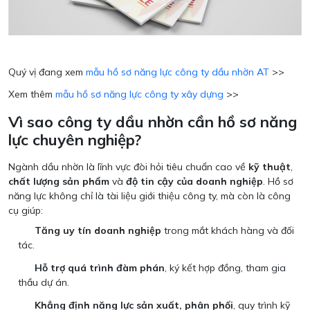
Quý vị đang xem
mẫu hồ sơ năng lực công ty dầu nhờn AT
>>
Xem thêm
mẫu hồ sơ năng lực công ty xây dựng
>>
Vì sao công ty dầu nhờn cần hồ sơ năng
lực chuyên nghiệp?
Ngành dầu nhờn là lĩnh vực đòi hỏi tiêu chuẩn cao về
kỹ thuật
,
chất lượng sản phẩm
và
độ tin cậy của doanh nghiệp
. Hồ sơ
năng lực không chỉ là tài liệu giới thiệu công ty, mà còn là công
cụ giúp:
Tăng uy tín doanh nghiệp
trong mắt khách hàng và đối
tác.
Hỗ trợ quá trình đàm phán
, ký kết hợp đồng, tham gia
thầu dự án.
Khẳng định năng lực sản xuất, phân phối
, quy trình kỹ