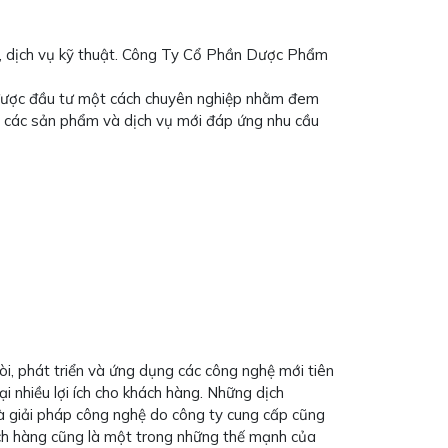
hẩm, dịch vụ kỹ thuật. Công Ty Cổ Phần Dược Phẩm
 được đầu tư một cách chuyên nghiệp nhằm đem
ển các sản phẩm và dịch vụ mới đáp ứng nhu cầu
i, phát triển và ứng dụng các công nghệ mới tiên
i nhiều lợi ích cho khách hàng. Những dịch
à giải pháp công nghệ do công ty cung cấp cũng
hách hàng cũng là một trong những thế mạnh của