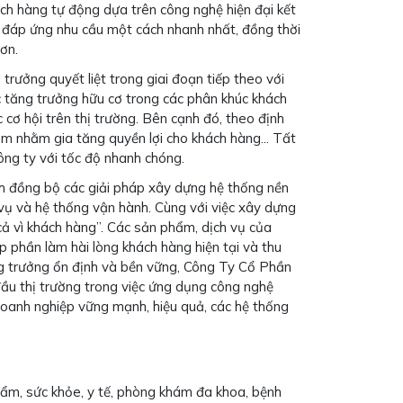
h hàng tự động dựa trên công nghệ hiện đại kết
ể đáp ứng nhu cầu một cách nhanh nhất, đồng thời
ơn.
ưởng quyết liệt trong giai đoạn tiếp theo với
 tăng trưởng hữu cơ trong các phân khúc khách
cơ hội trên thị trường. Bên cạnh đó, theo định
ẩm nhằm gia tăng quyền lợi cho khách hàng... Tất
ông ty với tốc độ nhanh chóng.
h đồng bộ các giải pháp xây dựng hệ thống nền
 vụ và hệ thống vận hành. Cùng với việc xây dựng
ả vì khách hàng”. Các sản phẩm, dịch vụ của
p phần làm hài lòng khách hàng hiện tại và thu
ng trưởng ổn định và bền vững, Công Ty Cổ Phần
ầu thị trường trong việc ứng dụng công nghệ
doanh nghiệp vững mạnh, hiệu quả, các hệ thống
phẩm, sức khỏe, y tế, phòng khám đa khoa, bệnh