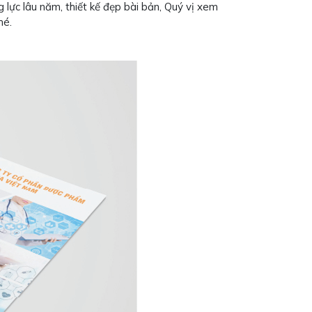
g lực lâu năm, thiết kế đẹp bài bản, Quý vị xem
hé.