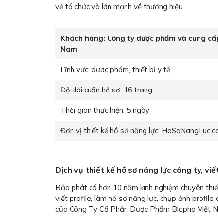
về tổ chức và lớn mạnh về thương hiệu
Khách hàng:
Công ty dược phẩm và cung cấp 
Nam
Lĩnh vực:
dược phẩm, thiết bị y tế
Độ dài cuốn hồ sơ:
16 trang
Thời gian thực hiện:
5 ngày
Đơn vị thiết kế hồ sơ năng lực:
HoSoNangLuc.c
Dịch vụ thiết kế hồ sơ năng lực công ty, viế
Bảo phát có hơn 10 năm kinh nghiệm chuyên thiết 
viết profile, làm hồ sơ năng lực, chụp ảnh profil
của Công Ty Cổ Phần Dược Phẩm Blopha Việt Na