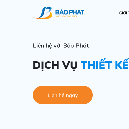
GIỚI
Liên hệ với Bảo Phát
DỊCH VỤ
THIẾT K
Liên hệ ngay