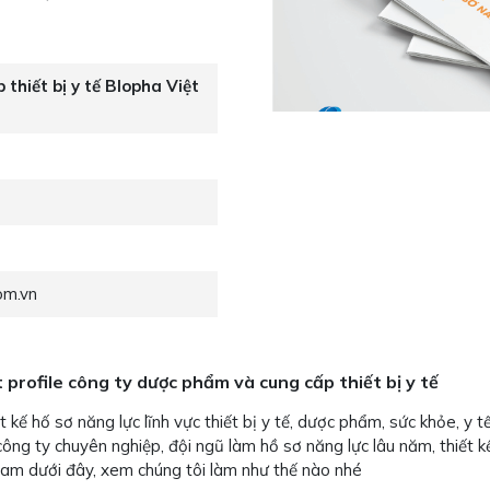
thiết bị y tế Blopha Việt
om.vn
t profile công ty dược phẩm và cung cấp thiết bị y tế
kế hố sơ năng lực lĩnh vực thiết bị y tế, dược phẩm, sức khỏe, y 
e công ty chuyên nghiệp, đội ngũ làm hồ sơ năng lực lâu năm, thiết
m dưới đây, xem chúng tôi làm như thế nào nhé