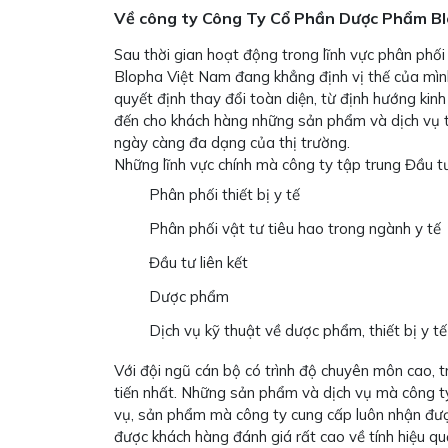
Về công ty Công Ty Cổ Phần Dược Phẩm B
Sau thời gian hoạt động trong lĩnh vực phân phối
Blopha Việt Nam đang khẳng định vị thế của mìn
quyết định thay đổi toàn diện, từ định hướng 
đến cho khách hàng những sản phẩm và dịch vụ tố
ngày càng đa dạng của thị trường.
Những lĩnh vực chính mà công ty tập trung Đầu tư
Phân phối thiết bị y tế
Phân phối vật tư tiêu hao trong ngành y tế
Đầu tư liên kết
Dược phẩm
Dịch vụ kỹ thuật về dược phẩm, thiết bị y tế
Với đội ngũ cán bộ có trình độ chuyên môn cao, 
tiến nhất. Những sản phẩm và dịch vụ mà công ty 
vụ, sản phẩm mà công ty cung cấp luôn nhận đượ
được khách hàng đánh giá rất cao về tính hiệu qu