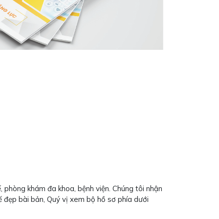
tế, phòng khám đa khoa, bệnh viện. Chúng tôi nhận
 kế đẹp bài bản, Quý vị xem bộ hồ sơ phía dưới