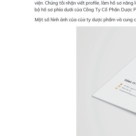
viện. Chúng tôi nhận viết profile, làm hồ sơ năng
bộ hồ sơ phía dưới của Công Ty Cổ Phần Dược P
Một số hình ảnh của của ty dược phẩm và cung cấp