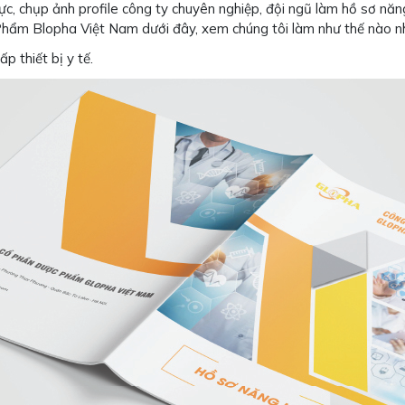
 lực, chụp ảnh profile công ty chuyên nghiệp, đội ngũ làm hồ sơ năn
hẩm Blopha Việt Nam dưới đây, xem chúng tôi làm như thế nào n
 thiết bị y tế.