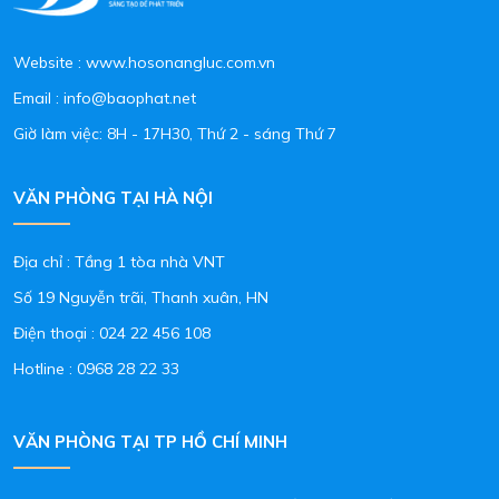
Website : www.hosonangluc.com.vn
Email : info@baophat.net
Giờ làm việc: 8H - 17H30, Thứ 2 - sáng Thứ 7
VĂN PHÒNG TẠI HÀ NỘI
Địa chỉ : Tầng 1 tòa nhà VNT
Số 19 Nguyễn trãi, Thanh xuân, HN
Điện thoại :
024 22 456 108
Hotline :
0968 28 22 33
VĂN PHÒNG TẠI TP HỒ CHÍ MINH