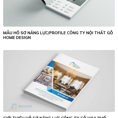
MẪU HỒ SƠ NĂNG LỰC/PROFILE CÔNG TY NỘI THẤT GỖ
HOME DESIGN