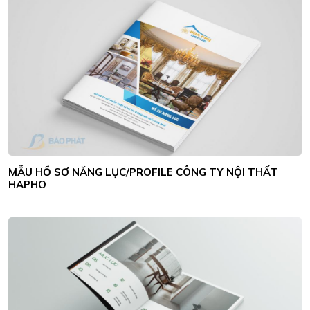
MẪU HỒ SƠ NĂNG LỤC/PROFILE CÔNG TY NỘI THẤT
HAPHO