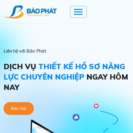
Liên hệ với Bảo Phát
DỊCH VỤ
THIẾT KẾ HỒ SƠ NĂNG
LỰC CHUYÊN NGHIỆP
NGAY HÔM
NAY
Báo Giá