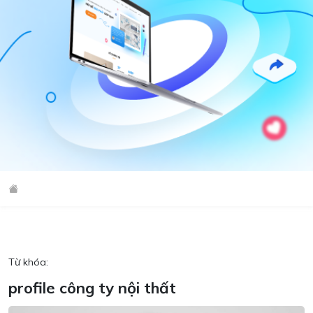
Từ khóa:
profile công ty nội thất