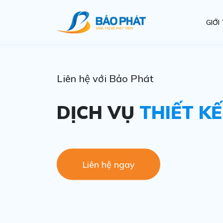
GIỚI
Liên hệ với Bảo Phát
DỊCH VỤ
THIẾT K
Liên hệ ngay