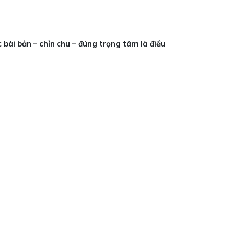
c bài bản – chỉn chu – đúng trọng tâm là điều