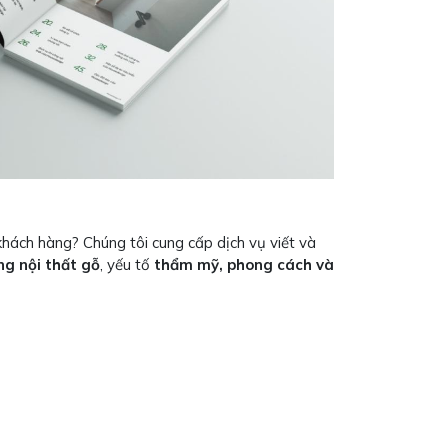
khách hàng? Chúng tôi cung cấp dịch vụ viết và
ông nội thất gỗ
, yếu tố
thẩm mỹ, phong cách và