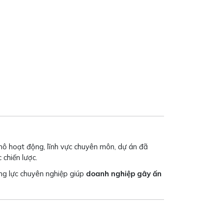
 mô hoạt động, lĩnh vực chuyên môn, dự án đã
 chiến lược.
ng lực chuyên nghiệp giúp
doanh nghiệp gây ấn