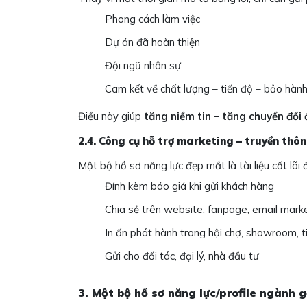
Phong cách làm việc
Dự án đã hoàn thiện
Đội ngũ nhân sự
Cam kết về chất lượng – tiến độ – bảo hàn
Điều này giúp
tăng niềm tin – tăng chuyển đổi
2.4. Công cụ hỗ trợ marketing – truyền thô
Một bộ hồ sơ năng lực đẹp mắt là tài liệu cốt lõi 
Đính kèm báo giá khi gửi khách hàng
Chia sẻ trên website, fanpage, email mark
In ấn phát hành trong hội chợ, showroom, t
Gửi cho đối tác, đại lý, nhà đầu tư
3. Một bộ hồ sơ năng lực/profile ngành g