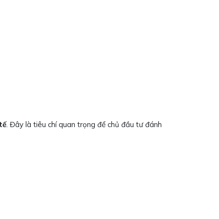
tế
. Đây là tiêu chí quan trọng để chủ đầu tư đánh