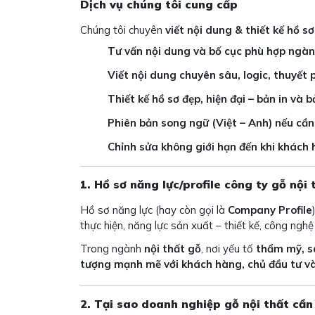
Dịch vụ chúng tôi cung cấp
Chúng tôi chuyên
viết nội dung & thiết kế hồ s
Tư vấn nội dung và bố cục phù hợp ngàn
Viết nội dung chuyên sâu, logic, thuyết 
Thiết kế hồ sơ đẹp, hiện đại – bản in và
Phiên bản song ngữ (Việt – Anh) nếu cần
Chỉnh sửa không giới hạn đến khi khách 
1. Hồ sơ năng lực/profile công ty gỗ nội 
Hồ sơ năng lực (hay còn gọi là
Company Profile
thực hiện, năng lực sản xuất – thiết kế, công ngh
Trong ngành
nội thất gỗ
, nơi yếu tố
thẩm mỹ, sá
tượng mạnh mẽ với khách hàng, chủ đầu tư và 
2. Tại sao doanh nghiệp gỗ nội thất cần