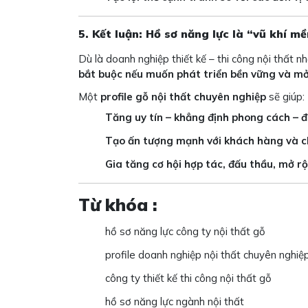
5. Kết luận: Hồ sơ năng lực là “vũ khí 
Dù là doanh nghiệp thiết kế – thi công nội thất 
bắt buộc nếu muốn phát triển bền vững và m
Một
profile gỗ nội thất chuyên nghiệp
sẽ giúp:
Tăng uy tín – khẳng định phong cách – đ
Tạo ấn tượng mạnh với khách hàng và c
Gia tăng cơ hội hợp tác, đấu thầu, mở r
Từ khóa :
hồ sơ năng lực công ty nội thất gỗ
profile doanh nghiệp nội thất chuyên nghiệ
công ty thiết kế thi công nội thất gỗ
hồ sơ năng lực ngành nội thất