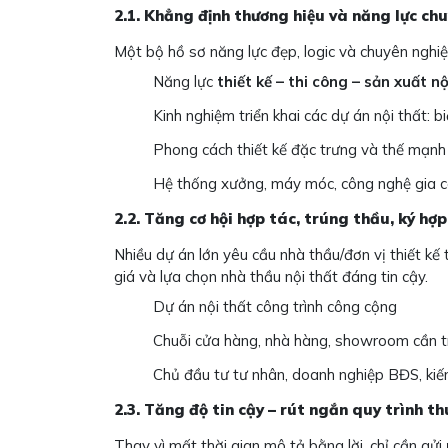
2.1. Khẳng định thương hiệu và năng lực ch
Một bộ hồ sơ năng lực đẹp, logic và chuyên nghiệ
Năng lực
thiết kế – thi công – sản xuất n
Kinh nghiệm triển khai các dự án nội thất: 
Phong cách thiết kế đặc trưng và thế mạnh 
Hệ thống xưởng, máy móc, công nghệ gia cô
2.2. Tăng cơ hội hợp tác, trúng thầu, ký hợ
Nhiều dự án lớn yêu cầu nhà thầu/đơn vị thiết kế 
giá và lựa chọn nhà thầu nội thất đáng tin cậy.
Dự án nội thất công trình công cộng
Chuỗi cửa hàng, nhà hàng, showroom cần tr
Chủ đầu tư tư nhân, doanh nghiệp BĐS, kiến 
2.3. Tăng độ tin cậy – rút ngắn quy trình 
Thay vì mất thời gian mô tả bằng lời, chỉ cần gửi