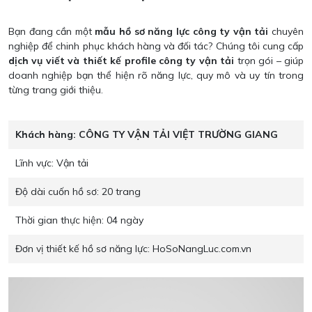
Bạn đang cần một
mẫu hồ sơ năng lực công ty vận tải
chuyên
nghiệp để chinh phục khách hàng và đối tác? Chúng tôi cung cấp
dịch vụ viết và thiết kế profile công ty vận tải
trọn gói – giúp
doanh nghiệp bạn thể hiện rõ năng lực, quy mô và uy tín trong
từng trang giới thiệu.
Khách hàng:
CÔNG TY VẬN TẢI VIỆT TRƯỜNG GIANG
Lĩnh vực:
Vận tải
Độ dài cuốn hồ sơ:
20 trang
Thời gian thực hiện:
04 ngày
Đơn vị thiết kế hồ sơ năng lực:
HoSoNangLuc.com.vn