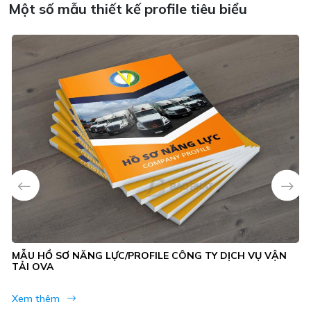
MẪU HỒ SƠ NĂNG LỰC/PROFILE CÔNG TY DỊCH VỤ VẬN
TẢI OVA
Xem thêm