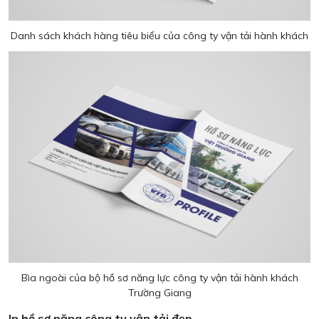
Danh sách khách hàng tiêu biểu của công ty vận tải hành khách
Bìa ngoài của bộ hồ sơ năng lực công ty vận tải hành khách
Trường Giang
In hồ sơ năng công ty vận tải đẹp