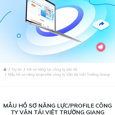
Dự án
Hồ sơ năng lực công ty vận tải
Mẫu hồ sơ năng lực/profile công ty Vận tải Việt Trường Giang
...
MẪU HỒ SƠ NĂNG LỰC/PROFILE CÔNG
TY VẬN TẢI VIỆT TRƯỜNG GIANG