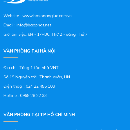
Website : www.hosonangluc.com.vn
Email : info@baophat.net
Giờ làm việc: 8H - 17H30, Thứ 2 - sáng Thứ 7
VĂN PHÒNG TẠI HÀ NỘI
Địa chỉ : Tầng 1 tòa nhà VNT
Số 19 Nguyễn trãi, Thanh xuân, HN
Điện thoại :
024 22 456 108
Hotline :
0968 28 22 33
VĂN PHÒNG TẠI TP HỒ CHÍ MINH