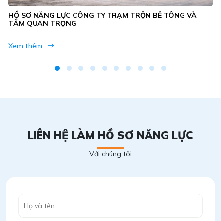
HỒ SƠ NĂNG LỰC CÔNG TY TRẠM TRỘN BÊ TÔNG VÀ
TẦM QUAN TRỌNG
Xem thêm
LIÊN HỆ LÀM HỒ SƠ NĂNG LỰC
Với chúng tôi