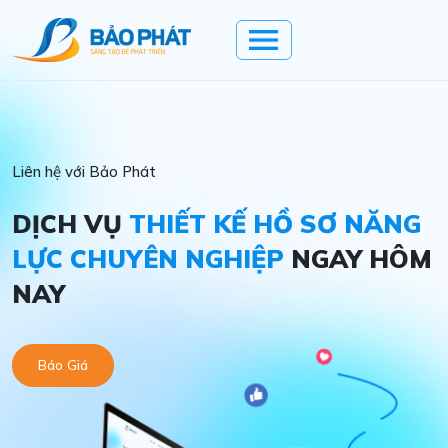
Liên hệ với Bảo Phát
DỊCH VỤ
THIẾT KẾ HỒ SƠ NĂNG
LỰC CHUYÊN NGHIỆP
NGAY HÔM
NAY
Báo Giá