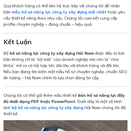
Quý khách hàng có thể liên hệ trực tiếp với chúng tôi để nhận
bản
mẫu hồ sơ năng lực công ty xây dựng mới nhất
hoặc yêu
cầu thiết kế riêng theo nhu cầu. Chúng tôi cam kết cung cấp
profile chuyên nghiệp – đúng chuẩn – hiệu quả.
Kết Luận
Bộ
hồ sơ năng lực công ty xây dựng Hải Nam
được đầu tư bài
bản không chỉ là “bộ mặt” của doanh nghiệp mà còn là “chìa
khóa” mở ra cơ hội hợp tác dài lâu với khách hàng và đối tác.
Nếu bạn đang tìm kiếm một mẫu hồ sơ chuyên nghiệp, chuẩn SEO,
ấn tượng – Hải Nam chính là lựa chọn đáng tin cậy.
Chúng tôi có thể gửi thêm mẫu thiết kế
bản hồ sơ năng lực đầy
đủ dưới dạng PDF hoặc PowerPoint
. Dưới dây là một số hình
ảnh
bộ hồ sơ năng lực công ty xây dựng
Hải Nam chúng tôi đã
thiết kế.