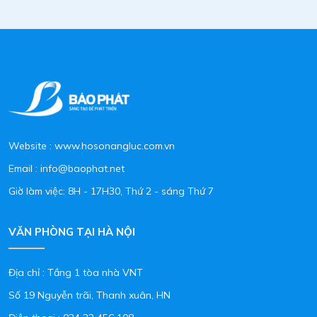
Website : www.hosonangluc.com.vn
Email : info@baophat.net
Giờ làm việc: 8H - 17H30, Thứ 2 - sáng Thứ 7
VĂN PHÒNG TẠI HÀ NỘI
Địa chỉ : Tầng 1 tòa nhà VNT
Số 19 Nguyễn trãi, Thanh xuân, HN