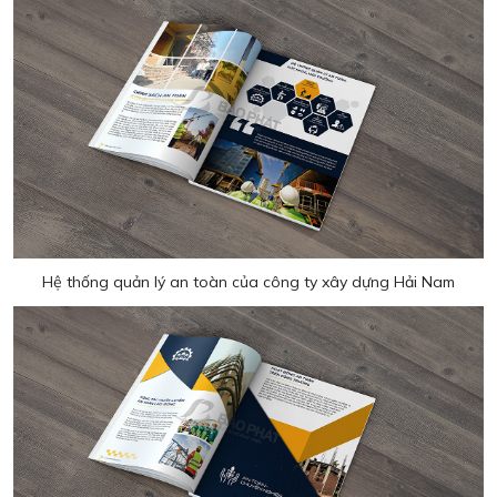
Hệ thống quản lý an toàn của công ty xây dựng Hải Nam