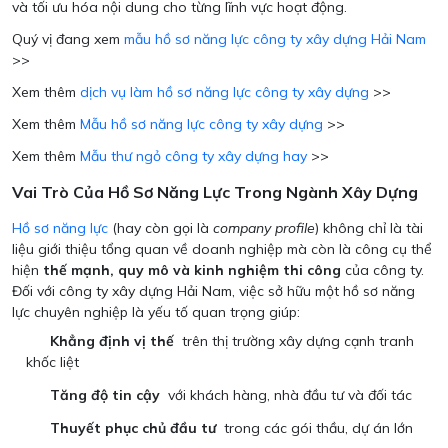
và tối ưu hóa nội dung cho từng lĩnh vực hoạt động.
Quý vị đang xem
mẫu hồ sơ năng lực công ty xây dựng Hải Nam
>>
Xem thêm
dịch vụ làm hồ sơ năng lực công ty xây dựng
>>
Xem thêm
Mẫu hồ sơ năng lực công ty xây dựng
>>
Xem thêm
Mẫu thư ngỏ công ty xây dựng hay
>>
Vai Trò Của Hồ Sơ Năng Lực Trong Ngành Xây Dựng
Hồ sơ năng lực
(hay còn gọi là
company profile
) không chỉ là tài
liệu giới thiệu tổng quan về doanh nghiệp mà còn là công cụ thể
hiện
thế mạnh, quy mô và kinh nghiệm thi công
của công ty.
Đối với công ty xây dựng Hải Nam, việc sở hữu một hồ sơ năng
lực chuyên nghiệp là yếu tố quan trọng giúp:
Khẳng định vị thế
trên thị trường xây dựng cạnh tranh
khốc liệt
Tăng độ tin cậy
với khách hàng, nhà đầu tư và đối tác
Thuyết phục chủ đầu tư
trong các gói thầu, dự án lớn