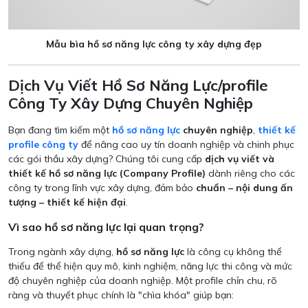
Mẫu bìa hồ sơ năng lực công ty xây dựng đẹp
Dịch Vụ Viết Hồ Sơ Năng Lực/profile
Công Ty Xây Dựng Chuyên Nghiệp
Bạn đang tìm kiếm một
hồ sơ năng lực
chuyên nghiệp
,
thiết kế
profile công ty
để nâng cao uy tín doanh nghiệp và chinh phục
các gói thầu xây dựng? Chúng tôi cung cấp
dịch vụ viết và
thiết kế hồ sơ năng lực (Company Profile)
dành riêng cho các
công ty trong lĩnh vực xây dựng, đảm bảo
chuẩn – nội dung ấn
tượng – thiết kế hiện đại
.
Vì sao hồ sơ năng lực lại quan trọng?
Trong ngành xây dựng,
hồ sơ năng lực
là công cụ không thể
thiếu để thể hiện quy mô, kinh nghiệm, năng lực thi công và mức
độ chuyên nghiệp của doanh nghiệp. Một profile chỉn chu, rõ
ràng và thuyết phục chính là "chìa khóa" giúp bạn: