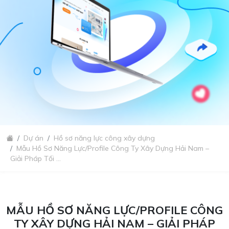
Dự án
Hồ sơ năng lực công xây dựng
Mẫu Hồ Sơ Năng Lực/Profile Công Ty Xây Dựng Hải Nam –
Giải Pháp Tối ...
MẪU HỒ SƠ NĂNG LỰC/PROFILE CÔNG
TY XÂY DỰNG HẢI NAM – GIẢI PHÁP