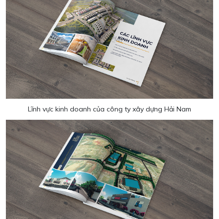
Lĩnh vực kinh doanh của công ty xây dựng Hải Nam