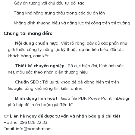
Gây ấn tượng với chủ đầu tư, đối tác
Tăng khả năng trúng thầu trong các dự án lớn
Khẳng định thương hiệu và năng lực thi công trên thị trường
Chúng tôi mang đến:
Nội dung chuẩn mực
: Viết rõ ràng, đầy đủ các phần như
giới thiệu công ty, năng lực kỹ thuật, dự án tiêu biểu, đối tác –
khách hàng, cam kết...
Thiết kế chuyên nghiệp
: Bố cục hiện đại, hình ảnh sắc
nét, màu sắc theo nhận diện thương hiệu
Chuẩn SEO
: Tối ưu từ khóa để dễ dàng hiển thị trên
Google, tăng khả năng tìm kiếm online
Định dạng linh hoạt
: Giao file PDF, PowerPoint, InDesign
phù hợp để in ấn hoặc gửi điện tử
👉
Liên hệ ngay để được tư vấn và nhận báo giá chi tiết
Hotline: 096 828 22 33
Email: info@baophat.net