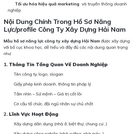
Tối ưu hóa hiệu quả marketing
và truyền thông doanh
nghiệp
Nội Dung Chính Trong Hồ Sơ Năng
Lực/profile Công Ty Xây Dựng Hải Nam
Mẫu hồ sơ năng lực công ty xây dựng Hải Nam
được xây dựng
với bố cục khoa học, dễ hiểu và đầy đủ các nội dung quan trọng
như:
1.
Thông Tin Tổng Quan Về Doanh Nghiệp
Tên công ty, logo, slogan
Giấy phép kinh doanh, thông tin pháp lý
Tầm nhìn – Sứ mệnh – Giá trị cốt lõi
Cơ cấu tổ chức, đội ngũ nhân sự chủ chốt
2.
Lĩnh Vực Hoạt Động
Xây dựng dân dụng (nhà ở, biệt thự, chung cư…)
Xây dựng công nghiệp (nhà xưởng, nhà máy…)