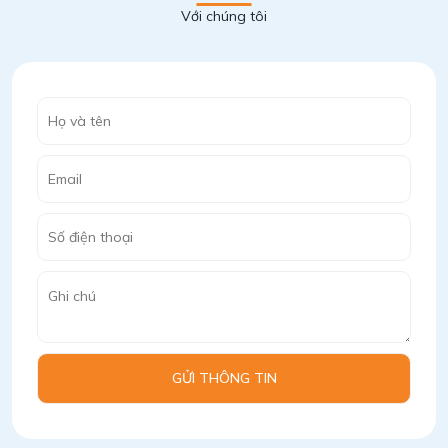
Với chúng tôi
GỬI THÔNG TIN