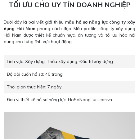
TỐI ƯU CHO UY TÍN DOANH NGHIỆP
Dưới đây là bài viết giới thiệu
mẫu hồ sơ năng lực công ty xây
dựng Hải Nam
phong cách đẹp. Mẫu profile công ty xây dựng
Hải Nam được thiết kế chuẩn mực, ấn tượng và tối ưu hóa nội
dung cho từng lĩnh vực hoạt động.
Lĩnh vực:
Xây dựng, Thầu xây dựng, Đầu tư xây dựng
Độ dài cuốn hồ sơ:
40 trang
Thời gian thực hiện:
7 ngày
Đơn vị thiết kế hồ sơ năng lực:
HoSoNangLuc.com.vn