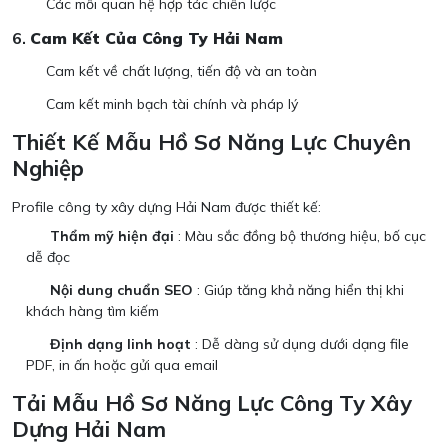
Các mối quan hệ hợp tác chiến lược
6.
Cam Kết Của Công Ty Hải Nam
Cam kết về chất lượng, tiến độ và an toàn
Cam kết minh bạch tài chính và pháp lý
Thiết Kế Mẫu Hồ Sơ Năng Lực Chuyên
Nghiệp
Profile công ty xây dựng Hải Nam được thiết kế:
Thẩm mỹ hiện đại
: Màu sắc đồng bộ thương hiệu, bố cục
dễ đọc
Nội dung chuẩn SEO
: Giúp tăng khả năng hiển thị khi
khách hàng tìm kiếm
Định dạng linh hoạt
: Dễ dàng sử dụng dưới dạng file
PDF, in ấn hoặc gửi qua email
Tải Mẫu Hồ Sơ Năng Lực Công Ty Xây
Dựng Hải Nam