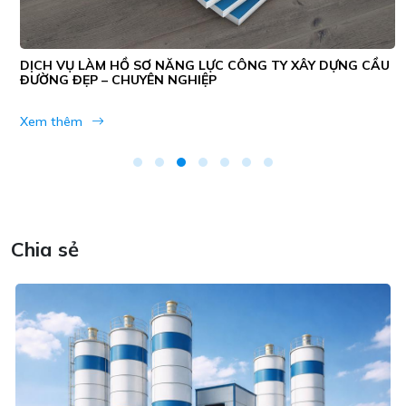
DỊCH VỤ LÀM HỒ SƠ NĂNG LỰC CÔNG TY XÂY DỰNG CẦU
ĐƯỜNG ĐẸP – CHUYÊN NGHIỆP
Xem thêm
Chia sẻ