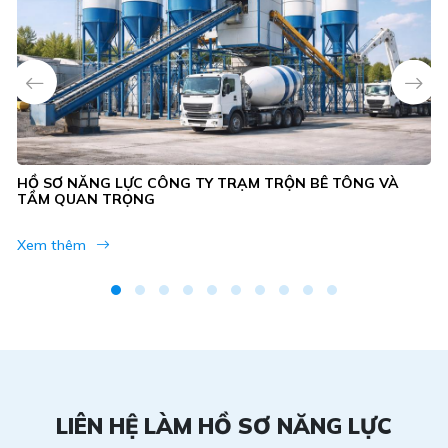
HỒ SƠ NĂNG LỰC CÔNG TY TRẠM TRỘN BÊ TÔNG VÀ
TẦM QUAN TRỌNG
Xem thêm
LIÊN HỆ LÀM HỒ SƠ NĂNG LỰC