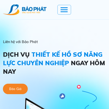
Liên hệ với Bảo Phát
DỊCH VỤ
THIẾT KẾ HỒ SƠ NĂNG
LỰC CHUYÊN NGHIỆP
NGAY HÔM
NAY
Báo Giá